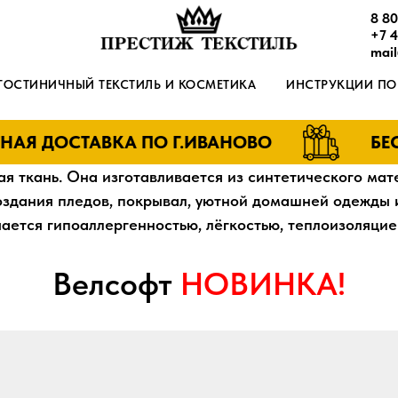
8 80
+7 
mail
ГОСТИНИЧНЫЙ ТЕКСТИЛЬ И КОСМЕТИКА
ИНСТРУКЦИИ ПО
Я ДОСТАВКА ПО Г.ИВАНОВО
БЕСП
ая ткань. Она изготавливается из синтетического мате
создания пледов, покрывал, уютной домашней одежды и
чается гипоаллергенностью, лёгкостью, теплоизоляцие
Велсофт
НОВИНКА!