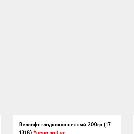
Велсофт гладкокрашенный
200гр
(17-
1318)
*цена за 1 кг