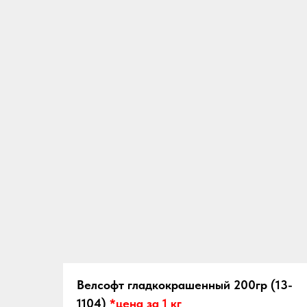
Велсофт гладкокрашенный 200гр (13-
1104)
*цена за 1 кг