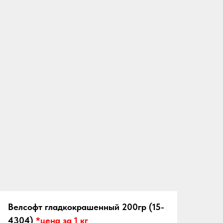
Велсофт гладкокрашенный
200гр
(15-
4304)
*цена за 1 кг