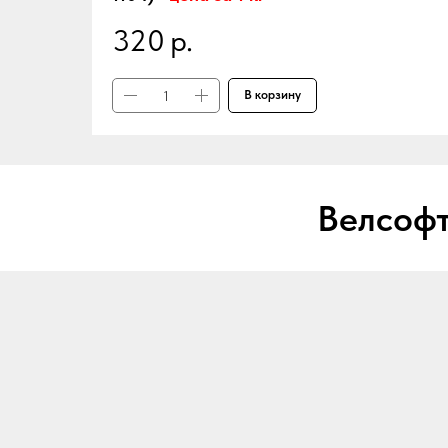
320
р.
В корзину
Велсофт