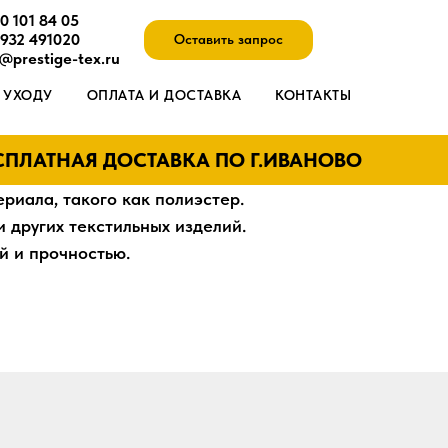
0 101 84 05
4932 491020
Оставить запрос
@prestige-tex.ru
 УХОДУ
ОПЛАТА И ДОСТАВКА
КОНТАКТЫ
ЛАТНАЯ ДОСТАВКА ПО Г.ИВАНОВО
риала, такого как полиэстер.
 других текстильных изделий.
й и прочностью.