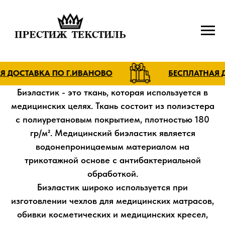
ДОСТАВКА ПО Г.ИВАНОВО
БЕСПЛАТНАЯ ДОС
Биэластик - это ткань, которая используется в
медицинских целях. Ткань состоит из полиэстера
с полиуретановым покрытием, плотностью 180
гр/м². Медицинский биэластик является
водонепроницаемым материалом на
трикотажной основе с антибактериальной
обработкой.
Биэластик широко используется при
изготовлении чехлов для медицинских матрасов,
обивки косметических и медицинских кресел,