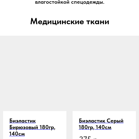
влагостойкой спецодежды.
Медицинские ткани
Биэластик
Биэластик Серый
Бирюзовый 180гр,
180гр, 140см
140см