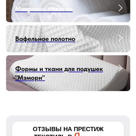
Махровое полотно
Вафельное полотно
Формы и ткани для подушек
"Мэмори"
ОТЗЫВЫ НА
ПРЕСТИЖ