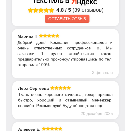
ТЕКСТИЛЬ
В
4.8
/
5
(39 отзывов)
ОСТАВИТЬ ОТЗЫВ
Марина П
Добрый день! Компания профессионалов и
очень ответственных сотрудников ☺️. Мы
заказали 1 рулон страйп-сатин какао,
предварительно проконсультировавшись по тел,
отправили 100%…
3 февраля
Лера Сергеева
Ткань очень хорошего качества, товар пришел
быстро, хороший и отзывчивый менеджер,
спасибо. Рекомендую! Буду оброщатся еще
20 декабря 2025
Алексей Е.