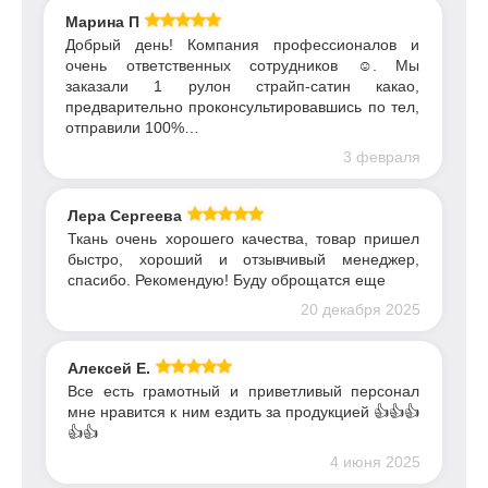
Марина П
Добрый день! Компания профессионалов и
очень ответственных сотрудников ☺️. Мы
заказали 1 рулон страйп-сатин какао,
предварительно проконсультировавшись по тел,
отправили 100%…
3 февраля
Лера Сергеева
Ткань очень хорошего качества, товар пришел
быстро, хороший и отзывчивый менеджер,
спасибо. Рекомендую! Буду оброщатся еще
20 декабря 2025
Алексей Е.
Все есть грамотный и приветливый персонал
мне нравится к ним ездить за продукцией 👍👍👍
👍👍
4 июня 2025