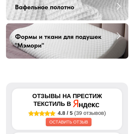
Вафельное полотно
Формы и ткани для подушек
"Мэмори"
ОТЗЫВЫ НА
ПРЕСТИЖ
ТЕКСТИЛЬ
В
4.8
/
5
(39 отзывов)
ОСТАВИТЬ ОТЗЫВ